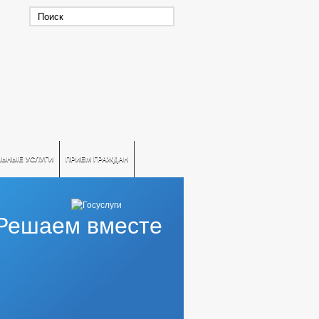
ЛЬНЫЕ УСЛУГИ
ПРИЕМ ГРАЖДАН
Решаем вместе