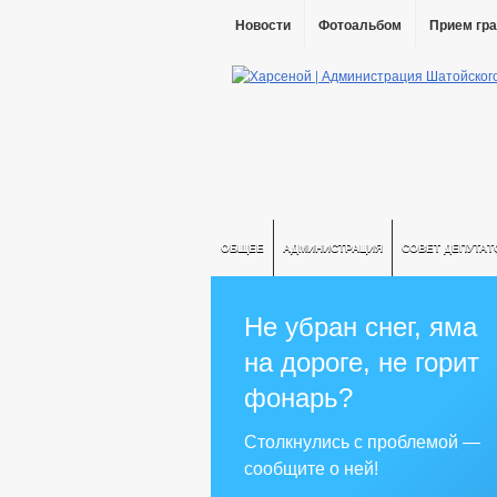
Новости
Фотоальбом
Прием гр
ОБЩЕЕ
АДМИНИСТРАЦИЯ
СОВЕТ ДЕПУТАТ
Не убран снег, яма
на дороге, не горит
фонарь?
Столкнулись с проблемой —
сообщите о ней!