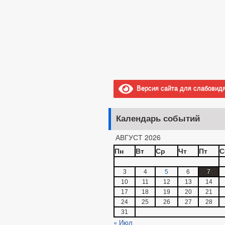
Версия сайта для слабовид
Календарь событий
АВГУСТ 2026
Пн
Вт
Ср
Чт
Пт
С
3
4
5
6
7
10
11
12
13
14
17
18
19
20
21
24
25
26
27
28
31
« Июл