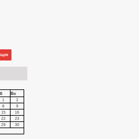
ящих
б
Вс
1
2
8
9
15
16
22
23
29
30