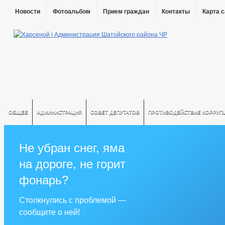
Новости
Фотоальбом
Прием граждан
Контакты
Карта 
ОБЩЕЕ
АДМИНИСТРАЦИЯ
СОВЕТ ДЕПУТАТОВ
ПРОТИВОДЕЙСТВИЕ КОРРУП
Не убран снег, яма
на дороге, не горит
фонарь?
Столкнулись с проблемой —
сообщите о ней!