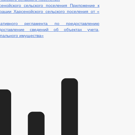
сенойского сельского поселения Приложение к
ации Харсенойского сельского поселения от «
ативного регламента по предоставлению
доставление сведений об объектах учета,
ипального имущества»