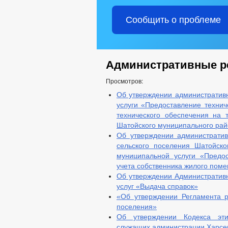
Сообщить о проблеме
Административные р
Просмотров:
Об утверждении административ
услуги «Предоставление технич
технического обеспечения на 
Шатойского муниципального ра
Об утверждении административ
сельского поселения Шатойск
муниципальной услуги «Предос
учета собственника жилого пом
Об утверждении Административ
услуг «Выдача справок»
«Об утверждении Регламента р
поселения»
Об утверждении Кодекса эт
служащих администрации Харсен