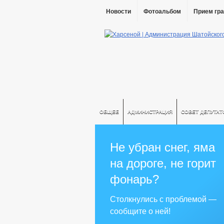
Новости
Фотоальбом
Прием гр
ОБЩЕЕ
АДМИНИСТРАЦИЯ
СОВЕТ ДЕПУТАТ
Не убран снег, яма
на дороге, не горит
фонарь?
Столкнулись с проблемой —
сообщите о ней!