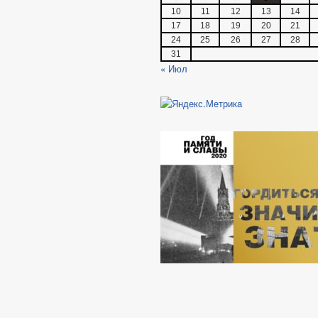
10
11
12
13
14
17
18
19
20
21
24
25
26
27
28
31
« Июл