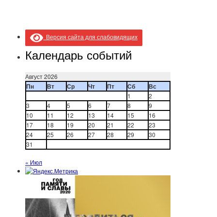
Версия сайта для слабовидящих
Календарь событий
Август 2026
Пн
Вт
Ср
Чт
Пт
Сб
Вс
1
2
3
4
5
6
7
8
9
10
11
12
13
14
15
16
17
18
19
20
21
22
23
24
25
26
27
28
29
30
31
« Июл