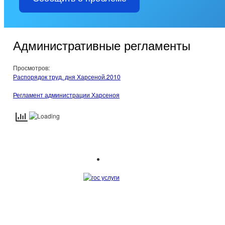
Административные регламенты
Просмотров:
Распорядок труд. дня Харсеной.2010
Регламент администрации Харсеноя